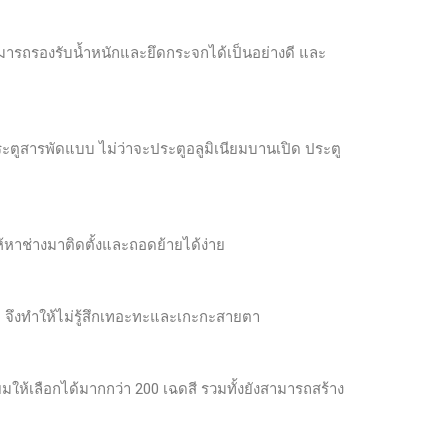
มารถรองรับน้ำหนักและยึดกระจกได้เป็นอย่างดี และ
ะตูสารพัดแบบ ไม่ว่าจะประตูอลูมิเนียมบานเปิด ประตู
้หาช่างมาติดตั้งและถอดย้ายได้ง่าย
ม จึงทำให้ไม่รู้สึกเทอะทะและเกะกะสายตา
ยมให้เลือกได้มากกว่า 200 เฉดสี รวมทั้งยังสามารถสร้าง