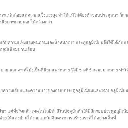
หนาแน่นน้อยแต่ความแข็งแรงสูง ทำให้แม้ไม่ต้องทำขอบประตูหนา ก็สา
สทัศนียภาพภายนอกได้กว้างกว่า
อบกับความแข็งแรงทนทานและน้ำหนักเบา ประตูอลูมิเนียมจึงใช้ได้กับปร
อลูมิเนียมบานเลื่อน
สบาย นอกจากนี้ ยังเป็นที่นิยมแพร่หลาย จึงมีช่างที่ชำนาญมากมาย ทำให
ละด้วยความเรียบและความบางของกรอบประตูอลูมิเนียมและวงกบอลูมิเนีย
ชา แต่ที่จริงแล้ว เทคโนโลยีทำสีในปัจจุบันทำให้มีสีกรอบประตูอลูมิเนี
ช่วยให้แต่งบ้านได้ง่ายและใส่จินตนาการสร้างสรรค์ได้อย่างเต็มที่