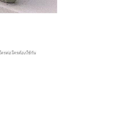
ใครต่อใครต้องใช้กัน