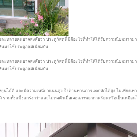
ละหลายคนอาจสงสัยว่า ประตูวัสดุนี้มีดีอะไรที่ทำให้ได้รับความนิยมมากม
ันมาใช้ประตูอลูมิเนียมกัน
ละหลายคนอาจสงสัยว่า ประตูวัสดุนี้มีดีอะไรที่ทำให้ได้รับความนิยมมากม
ันมาใช้ประตูอลูมิเนียมกัน
นได้ดี และมีความเหนียวแน่นสูง จึงต้านทานการแตกหักได้สูง ไม่เพียงเท่านี้ ยั
 รวมทั้งแข็งแกร่งกว่าและไม่หดตัวเมื่อเจอสภาพอากาศร้อนหรือเย็นเหมือนไวนิล 