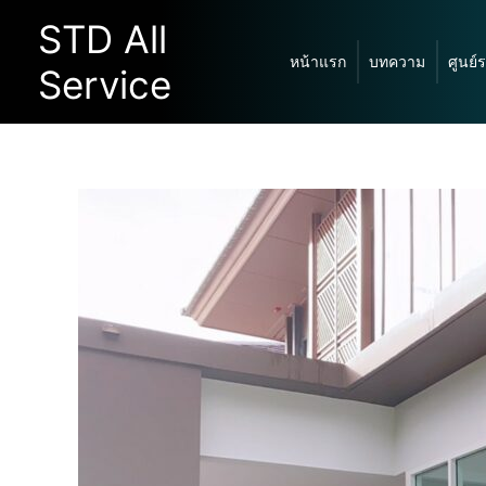
Skip
STD All
to
หน้าแรก
บทความ
ศูนย์
content
Service