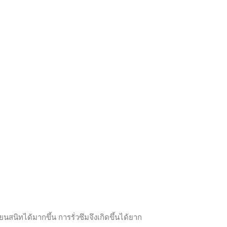
นิทได้มากขึ้น การรั่วซึมจึงเกิดขึ้นได้ยาก