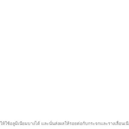
้อลูมิเนียมบางได้ และนั่นส่งผลให้รอยต่อกับกระจกและรางเลื่อนเนียนส