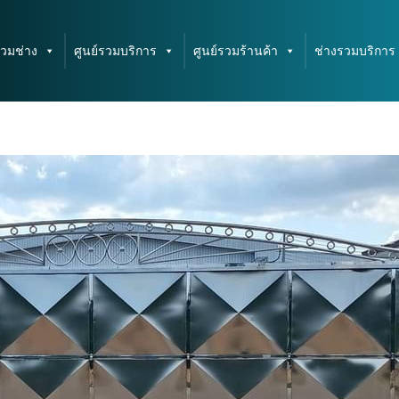
รวมช่าง
ศูนย์รวมบริการ
ศูนย์รวมร้านค้า
ช่างรวมบริการ