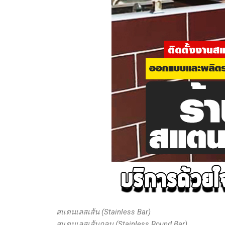
สแตนเลสเส้น (Stainless Bar)
สแตนเลสเส้นกลม (Stainless Round Bar)