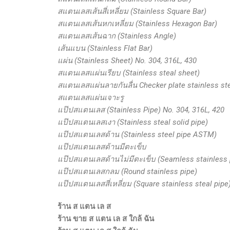
สแตนเลสเส้นสี่เหลี่ยม (Stainless Square Bar)
สแตนเลสเส้นหกเหลี่ยม (Stainless Hexagon Bar)
สแตนเลสเส้นฉาก (Stainless Angle)
เส้นแบน (Stainless Flat Bar)
แผ่น (Stainless Sheet) No. 304, 316L, 430
สแตนเลสแผ่นเรียบ (Stainless steal sheet)
สแตนเลสแผ่นลายกันลื่น Checker plate stainless st
สแตนเลสแผ่นเจาะรู
แป๊ปสแตนเลส (Stainless Pipe) No. 304, 316L, 420
แป๊ปสแตนเลสเงา (Stainless steal solid pipe)
แป๊ปสแตนเลสด้าน (Stainless steel pipe ASTM)
แป๊ปสแตนเลสด้านมีตะเข็บ
แป๊ปสแตนเลสด้านไม่มีตะเข็บ (Seamless stainless 
แป๊ปสแตนเลสกลม (Round stainless pipe)
แป๊ปสแตนเลสสี่เหลี่ยม (Square stainless steal pipe
ร้าน ส แตน เล ส
ร้าน ขาย ส แตน เล ส ใกล้ ฉัน