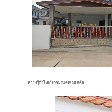
ความรู้ทั่วไปเกี่ยวกับสแตนเลส สตีล