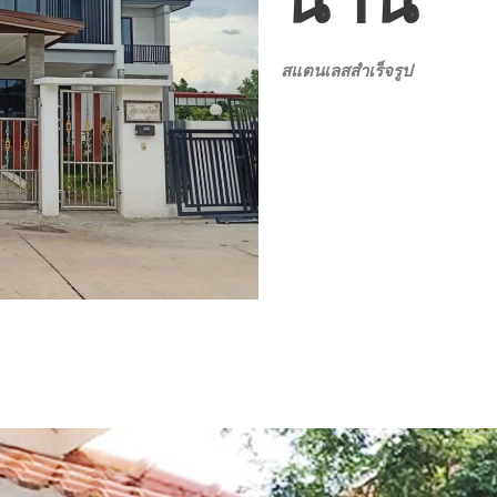
น่าน
สแตนเลสสำเร็จรูป