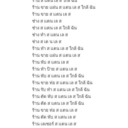
ร้าน ส แตน เล ส ใกล้ ฉัน
ร้าน ขาย แผ่น ส แตน เล ส ใกล้ ฉัน
ร้าน ขาย ส แตน เล ส
ช่าง ส แตน เล ส
ช่าง ส แตน เล ส ใกล้ ฉัน
ช่าง ทำ ส แตน เล ส
ช่าง ส เต น เล ส
ร้าน ทํา ส แตน เล ส ใกล้ ฉัน
ร้าน ขาย แผ่น ส แตน เล ส
ร้าน พับ ส แตน เล ส
ร้าน ทำ ป้าย ส แตน เล ส
ร้าน พับ ส แตน เล ส ใกล้ ฉัน
ร้าน ขาย ท่อ ส แตน เล ส ใกล้ ฉัน
ร้าน รับ ทํา ส แตน เล ส ใกล้ ฉัน
ร้าน ตัด พับ ส แตน เล ส ใกล้ ฉัน
ร้าน ตัด ส แตน เล ส ใกล้ ฉัน
ร้าน ขาย ท่อ ส แตน เล ส
ร้าน ตัด พับ ส แตน เล ส
ร้าน เลเซอร์ ส แตน เล ส