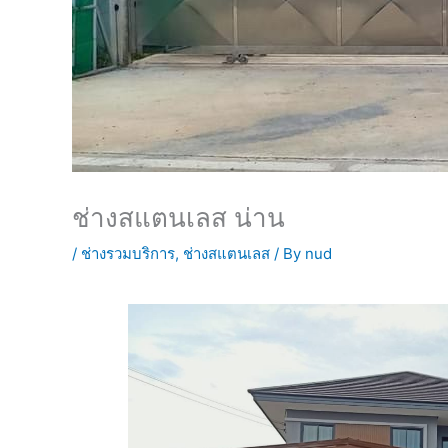
ช่างสแตนเลส น่าน
/
ช่างรวมบริการ
,
ช่างสแตนเลส
/ By
nud