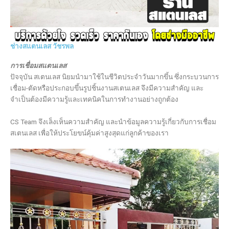
ช่างสแตนเลส วัชรพล
การเชื่อมสแตนเลส
ปัจจุบัน สเตนเลส นิยมนำมาใช้ในชีวิตประจำวันมากขึ้น ซึ่งกระบวนการ
เชื่อม-ตัดหรือประกอบขึ้นรูปชิ้นงานสเตนเลส จึงมีความสำคัญ และ
จำเป็นต้องมีความรู้และเทคนิคในการทำงานอย่างถูกต้อง
CS Team จึงเล็งเห็นความสำคัญ และนำข้อมูลความรู้เกี่ยวกับการเชื่อม
สเตนเลส เพื่อให้ประโยขน์คุ้มค่าสูงสุดแก่ลูกค้าของเรา