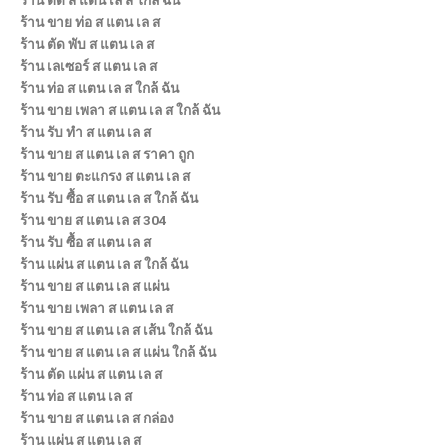
ร้าน ตัด ส แตน เล ส ใกล้ ฉัน
ร้าน ขาย ท่อ ส แตน เล ส
ร้าน ตัด พับ ส แตน เล ส
ร้าน เลเซอร์ ส แตน เล ส
ร้าน ท่อ ส แตน เล ส ใกล้ ฉัน
ร้าน ขาย เพลา ส แตน เล ส ใกล้ ฉัน
ร้าน รับ ทำ ส แตน เล ส
ร้าน ขาย ส แตน เล ส ราคา ถูก
ร้าน ขาย ตะแกรง ส แตน เล ส
ร้าน รับ ซื้อ ส แตน เล ส ใกล้ ฉัน
ร้าน ขาย ส แตน เล ส 304
ร้าน รับ ซื้อ ส แตน เล ส
ร้าน แผ่น ส แตน เล ส ใกล้ ฉัน
ร้าน ขาย ส แตน เล ส แผ่น
ร้าน ขาย เพลา ส แตน เล ส
ร้าน ขาย ส แตน เล ส เส้น ใกล้ ฉัน
ร้าน ขาย ส แตน เล ส แผ่น ใกล้ ฉัน
ร้าน ตัด แผ่น ส แตน เล ส
ร้าน ท่อ ส แตน เล ส
ร้าน ขาย ส แตน เล ส กล่อง
ร้าน แผ่น ส แตน เล ส