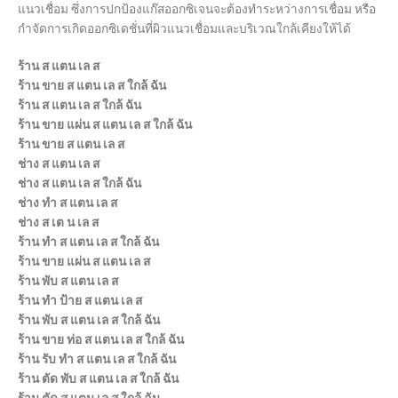
แนวเชื่อม ซึ่งการปกป้องแก๊สออกซิเจนจะต้องทำระหว่างการเชื่อม หรือ
กำจัดการเกิดออกซิเดชั่นที่ผิวแนวเชื่อมและบริเวณใกล้เคียงให้ได้
ร้าน ส แตน เล ส
ร้าน ขาย ส แตน เล ส ใกล้ ฉัน
ร้าน ส แตน เล ส ใกล้ ฉัน
ร้าน ขาย แผ่น ส แตน เล ส ใกล้ ฉัน
ร้าน ขาย ส แตน เล ส
ช่าง ส แตน เล ส
ช่าง ส แตน เล ส ใกล้ ฉัน
ช่าง ทำ ส แตน เล ส
ช่าง ส เต น เล ส
ร้าน ทํา ส แตน เล ส ใกล้ ฉัน
ร้าน ขาย แผ่น ส แตน เล ส
ร้าน พับ ส แตน เล ส
ร้าน ทำ ป้าย ส แตน เล ส
ร้าน พับ ส แตน เล ส ใกล้ ฉัน
ร้าน ขาย ท่อ ส แตน เล ส ใกล้ ฉัน
ร้าน รับ ทํา ส แตน เล ส ใกล้ ฉัน
ร้าน ตัด พับ ส แตน เล ส ใกล้ ฉัน