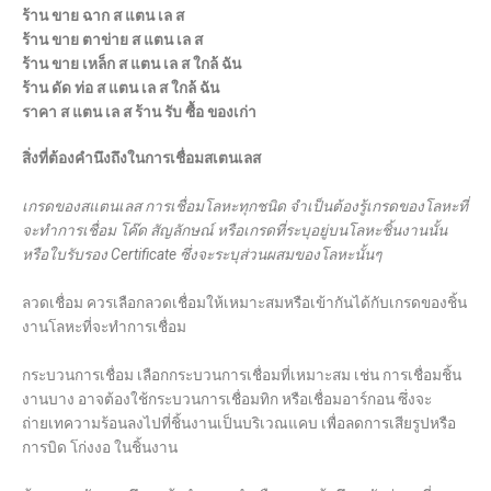
ร้าน ขาย ฉาก ส แตน เล ส
ร้าน ขาย ตาข่าย ส แตน เล ส
ร้าน ขาย เหล็ก ส แตน เล ส ใกล้ ฉัน
ร้าน ดัด ท่อ ส แตน เล ส ใกล้ ฉัน
ราคา ส แตน เล ส ร้าน รับ ซื้อ ของเก่า
สิ่งที่ต้องคำนึงถึงในการเชื่อมสเตนเลส
เกรดของสแตนเลส การเชื่อมโลหะทุกชนิด จำเป็นต้องรู้เกรดของโลหะที่
จะทำการเชื่อม โค๊ด สัญลักษณ์ หรือเกรดที่ระบุอยู่บนโลหะชิ้นงานนั้น
หรือใบรับรอง Certificate ซึ่งจะระบุส่วนผสมของโลหะนั้นๆ
ลวดเชื่อม ควรเลือกลวดเชื่อมให้เหมาะสมหรือเข้ากันได้กับเกรดของชิ้น
งานโลหะที่จะทำการเชื่อม
กระบวนการเชื่อม เลือกกระบวนการเชื่อมที่เหมาะสม เช่น การเชื่อมชิ้น
งานบาง อาจต้องใช้กระบวนการเชื่อมทิก หรือเชื่อมอาร์กอน ซึ่งจะ
ถ่ายเทความร้อนลงไปที่ชิ้นงานเป็นบริเวณแคบ เพื่อลดการเสียรูปหรือ
การบิด โก่งงอ ในชิ้นงาน