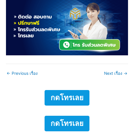
←
Previous เรื่อง
Next เรื่อง
→
กดโทรเลย
กดโทรเลย