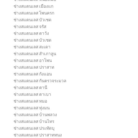
ช่างสแตนเลส เมืองแก
ช่างสแตนเลส โพนครก
ช่างสแตนเลส บัวเชด
ช่างสแตนเลส จรัส
ช่างสแตนเลส ตาวัง
ช่างสแตนเลส บัวเชด
ช่างสแตนเลส สะเดา
ช่างสแตนเลส สำเภาลูน
ช่างสแตนเลส อาโพน
ช่างสแตนเลส ปราสาท
ช่างสแตนเลส กังแอน
ช่างสแตนเลส กันตรวจระมวล
ช่างสแตนเลส ตานี
ช่างสแตนเลส ตาเบา
ช่างสแตนเลส ทมอ
ช่างสแตนเลส ทุ่งมน
ช่างสแตนเลส บ้านพลวง
ช่างสแตนเลส บ้านไทร
ช่างสแตนเลส ประทัดบุ
ช่างสแตนเลส ปราสาททนง