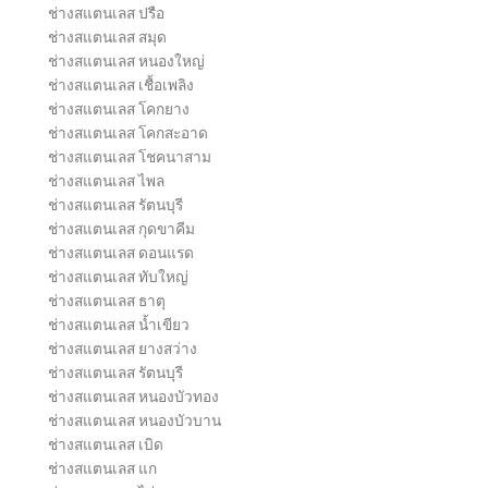
ช่างสแตนเลส ปรือ
ช่างสแตนเลส สมุด
ช่างสแตนเลส หนองใหญ่
ช่างสแตนเลส เชื้อเพลิง
ช่างสแตนเลส โคกยาง
ช่างสแตนเลส โคกสะอาด
ช่างสแตนเลส โชคนาสาม
ช่างสแตนเลส ไพล
ช่างสแตนเลส รัตนบุรี
ช่างสแตนเลส กุดขาคีม
ช่างสแตนเลส ดอนแรด
ช่างสแตนเลส ทับใหญ่
ช่างสแตนเลส ธาตุ
ช่างสแตนเลส น้ำเขียว
ช่างสแตนเลส ยางสว่าง
ช่างสแตนเลส รัตนบุรี
ช่างสแตนเลส หนองบัวทอง
ช่างสแตนเลส หนองบัวบาน
ช่างสแตนเลส เบิด
ช่างสแตนเลส แก