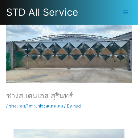
Skip
STD All Service
to
content
ช่างสแตนเลส สุรินทร์
/
ช่างรวมบริการ
,
ช่างสแตนเลส
/ By
nud