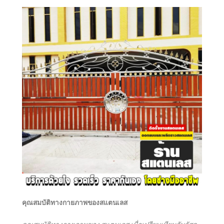
คุณสมบัติทางกายภาพของสแตนเลส