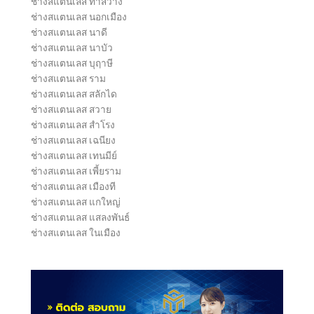
ช่างสแตนเลส ท่าสว่าง
ช่างสแตนเลส นอกเมือง
ช่างสแตนเลส นาดี
ช่างสแตนเลส นาบัว
ช่างสแตนเลส บุฤาษี
ช่างสแตนเลส ราม
ช่างสแตนเลส สลักได
ช่างสแตนเลส สวาย
ช่างสแตนเลส สำโรง
ช่างสแตนเลส เฉนียง
ช่างสแตนเลส เทนมีย์
ช่างสแตนเลส เพี้ยราม
ช่างสแตนเลส เมืองที
ช่างสแตนเลส แกใหญ่
ช่างสแตนเลส แสลงพันธ์
ช่างสแตนเลส ในเมือง