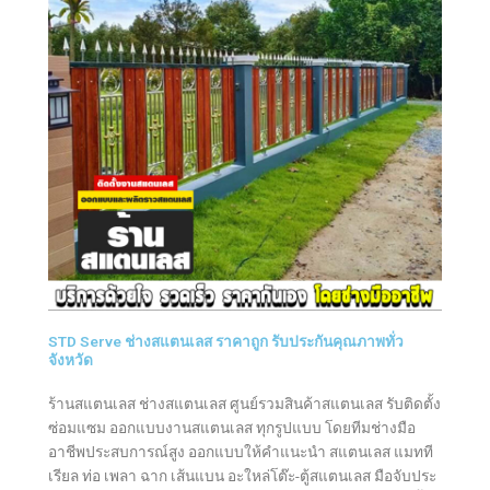
STD Serve ช่างสแตนเลส ราคาถูก รับประกันคุณภาพทั่ว
จังหวัด
ร้านสแตนเลส ช่างสแตนเลส ศูนย์รวมสินค้าสแตนเลส รับติดตั้ง
ซ่อมแซม ออกแบบงานสแตนเลส ทุกรูปแบบ โดยทีมช่างมือ
อาชีพประสบการณ์สูง ออกแบบให้คำแนะนำ สแตนเลส แมทที
เรียล ท่อ เพลา ฉาก เส้นแบน อะใหล่โต๊ะ-ตู้สแตนเลส มือจับประ