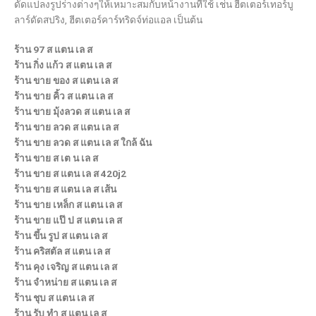
ดัดแปลงรูปร่างต่างๆให้เหมาะสมกับหน้างานที่ใช้ เช่น ฮีตเตอร์เทอร์บู
ลาร์ดัดสปริง, ฮีตเตอร์คาร์ทริดจ์ท่อแอล เป็นต้น
ร้าน 97 ส แตน เล ส
ร้าน กิ่ง แก้ว ส แตน เล ส
ร้าน ขาย ของ ส แตน เล ส
ร้าน ขาย คิ้ว ส แตน เล ส
ร้าน ขาย มุ้งลวด ส แตน เล ส
ร้าน ขาย ลวด ส แตน เล ส
ร้าน ขาย ลวด ส แตน เล ส ใกล้ ฉัน
ร้าน ขาย ส เต น เล ส
ร้าน ขาย ส แตน เล ส 420j2
ร้าน ขาย ส แตน เล ส เส้น
ร้าน ขาย เหล็ก ส แตน เล ส
ร้าน ขาย แป๊ ป ส แตน เล ส
ร้าน ขึ้น รูป ส แตน เล ส
ร้าน คริสตัล ส แตน เล ส
ร้าน คุง เจริญ ส แตน เล ส
ร้าน จำหน่าย ส แตน เล ส
ร้าน ชุบ ส แตน เล ส
ร้าน รับ ทํา ส แตน เล ส