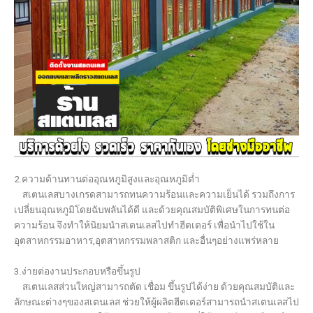
2.ความต้านทานต่ออุณหภูมิสูงและอุณหภูมิต่ำ
สเตนเลสบางเกรดสามารถทนความร้อนและความเย็นได้ รวมถึงการ
เปลี่ยนอุณหภูมิโดยฉับพลันได้ดี และด้วยคุณสมบัติพิเศษในการทนต่อ
ความร้อน จึงทำให้นิยมนำสเตนเลสไปทำฮีตเตอร์ เพื่อนำไปใช้ใน
อุตสาหกรรมอาหาร,อุตสาหกรรมพลาสติก และอื่นๆอย่างแพร่หลาย
3.ง่ายต่องานประกอบหรือขึ้นรูป
สเตนเลสส่วนใหญ่สามารถตัด เชื่อม ขึ้นรูปได้ง่าย ด้วยคุณสมบัติและ
ลักษณะต่างๆของสเตนเลส ช่วยให้ผู้ผลิตฮีตเตอร์สามารถนำสเตนเลสไป