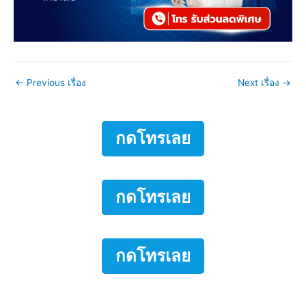
←
Previous เรื่อง
Next เรื่อง
→
กดโทรเลย
กดโทรเลย
กดโทรเลย