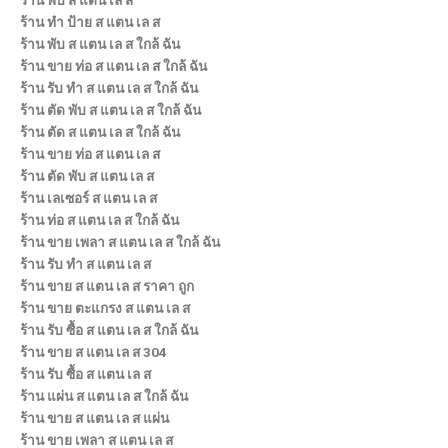
ร้าน พับ ส แตน เล ส
ร้าน ทำ ป้าย ส แตน เล ส
ร้าน พับ ส แตน เล ส ใกล้ ฉัน
ร้าน ขาย ท่อ ส แตน เล ส ใกล้ ฉัน
ร้าน รับ ทํา ส แตน เล ส ใกล้ ฉัน
ร้าน ตัด พับ ส แตน เล ส ใกล้ ฉัน
ร้าน ตัด ส แตน เล ส ใกล้ ฉัน
ร้าน ขาย ท่อ ส แตน เล ส
ร้าน ตัด พับ ส แตน เล ส
ร้าน เลเซอร์ ส แตน เล ส
ร้าน ท่อ ส แตน เล ส ใกล้ ฉัน
ร้าน ขาย เพลา ส แตน เล ส ใกล้ ฉัน
ร้าน รับ ทำ ส แตน เล ส
ร้าน ขาย ส แตน เล ส ราคา ถูก
ร้าน ขาย ตะแกรง ส แตน เล ส
ร้าน รับ ซื้อ ส แตน เล ส ใกล้ ฉัน
ร้าน ขาย ส แตน เล ส 304
ร้าน รับ ซื้อ ส แตน เล ส
ร้าน แผ่น ส แตน เล ส ใกล้ ฉัน
ร้าน ขาย ส แตน เล ส แผ่น
ร้าน ขาย เพลา ส แตน เล ส