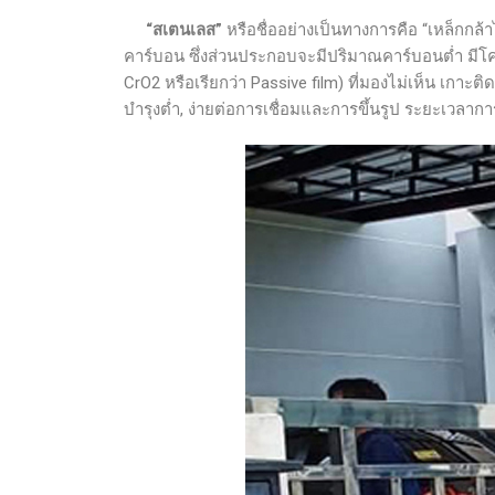
“สเตนเลส”
หรือชื่ออย่างเป็นทางการคือ “เหล็กกล้
คาร์บอน ซึ่งส่วนประกอบจะมีปริมาณคาร์บอนต่ำ มีโค
CrO2 หรือเรียกว่า Passive film) ที่มองไม่เห็น เกาะต
บำรุงต่ำ, ง่ายต่อการเชื่อมและการขึ้นรูป ระยะเวลา