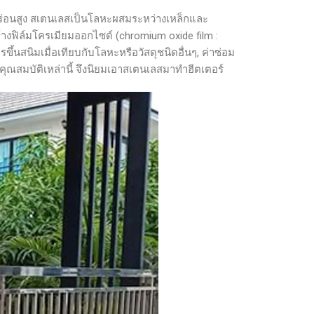
กัดกร่อนสูง สเตนเลสเป็นโลหะผสมระหว่างเหล็กและ
างฟิล์มโครเมียมออกไซด์ (chromium oxide film :
ขึ้นสนิมเมื่อเทียบกับโลหะหรือวัสดุชนิดอื่นๆ, ค่าซ่อม
คุณสมบัติเหล่านี้ จึงนิยมเอาสเตนเลสมาทำฮีตเตอร์