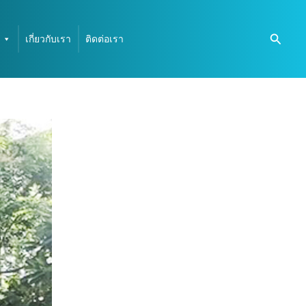
Searc
เกี่ยวกับเรา
ติดต่อเรา