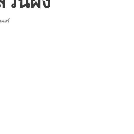
วนผึ้ง
เตอร์