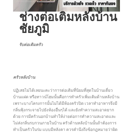
ช่างต่อเติมหลังบ้าน
ชัยภูมิ
รับต่อเติมครัว
ครัวหลังบ้าน
ปฏิเสธไม่ได้เลยนะคะว่าการต่อเติมที่นิยมที่สุดในบ้านเดี่ยว
บ้านแฝด หรือทาวน์โฮมนั้นคือการทำครัวเพิ่มเติมด้านหลังบ้าน
เพราะบางโครงการนั้นไม่ได้มีห้องครัวปิด เวลาทำอาหารจึงมี
กลิ่นฟุ้งกระจายไปยังห้องอื่นๆได้ และยังทำความสะอาดยาก
ด้วย การมีครัวนอกบ้านทำให้ง่ายต่อการทำความสะอาดและ
ไม่ส่งกลิ่นรบกวนภายในบ้าน ครัวด้านหลังบ้านนั้นถ้าต้องการ
ทำเป็นครัวในร่ม แบบมีหลังคา ควรคำนึงถึงข้อกฎหมายว่าผิด