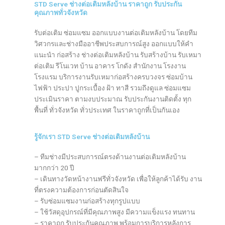
STD Serve ช่างต่อเติมหลังบ้าน ราคาถูก รับประกัน
คุณภาพทั่วจังหวัด
รับต่อเติม ซ่อมแซม ออกแบบงานต่อเติมหลังบ้าน โดยทีม
วิศวกรและช่างมืออาชีพประสบการณ์สูง ออกแบบให้คำ
แนะนำ ก่อสร้าง ช่างต่อเติมหลังบ้าน รับสร้างบ้าน รับเหมา
ต่อเติม รีโนเวท บ้าน อาคาร โกดัง สำนักงาน โรงงาน
โรงแรม บริการงานรับเหมาก่อสร้างครบวงจร ซ่อมบ้าน
ไฟฟ้า ประปา ปูกระเบื้อง ฝ้า ทาสี รวมถึงดูแล ซ่อมแซม
ประเมินราคา ตามงบประมาณ รับประกันงานติดตั้ง ทุก
พื้นที่ ทั่วจังหวัด ทั่วประเทศ ในราคาถูกที่เป็นกันเอง
รู้จักเรา STD Serve ช่างต่อเติมหลังบ้าน
– ทีมช่างมีประสบการณ์ตรงด้านงานต่อเติมหลังบ้าน
มากกว่า 20 ปี
– เดินทางวัดหน้างานฟรีทั่วจังหวัด เพื่อให้ลูกค้าได้รับ งาน
ที่ตรงความต้องการก่อนตัดสินใจ
– รับซ่อมแซมงานก่อสร้างทุกรูปแบบ
– ใช้วัสดุอุปกรณ์ที่มีคุณภาพสูง มีความแข็งแรง ทนทาน
– ราคาถูก รับประกันคุณภาพ พร้อมการบริการหลังการ