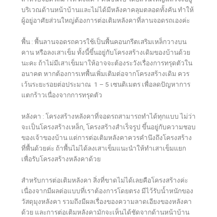
บริเวณด้านหน้าบ้านและไม่ได้มีหลังคาคลุมตลอดทั้งคัน ทำให้
ผู้อยู่อาศัยส่วนใหญ่ต้องการต่อเติมหลังคาที่ลานจอดรถเองค่ะ
พื้น : พื้นลานจอดรถควรใช้เป็นพื้นคอนกรีตเสริมเหล็กวางบน
คาน หรือลงเสาเข็ม ทั้งนี้ขึ้นอยู่กับโครงสร้างเดิมของบ้านด้วย
นะคะ ถ้าไม่มีเสาเข็มมาให้อาจจะต้องระวังเรื่องการทรุดตัวใน
อนาคต หากต้องการเทพื้นเพิ่มเติมต่อจากโครงสร้างเดิม ควร
เว้นระยะรอยต่อประมาณ 1 – 5 เซนติเมตร เพื่อลดปัญหาการ
แตกร้าวเนื่องจากการทรุดตัว
หลังคา : โครงสร้างหลังคาที่จอดรถสามารถทำได้ทุกแบบ ไม่ว่า
จะเป็นโครงสร้างเหล็ก, โครงสร้างสำเร็จรูป ขึ้นอยู่กับความชอบ
ของเจ้าของบ้าน แต่การต่อเติมหลังคาควรคำนึงถึงโครงสร้าง
ที่พื้นด้วยค่ะ ถ้าพื้นไม่ได้ลงเสาเข็มแนะนำให้ทำเสาเข็มแยก
เพื่อรับโครงสร้างหลังคาด้วย
สำหรับการต่อเติมหลังคา สิ่งที่ขาดไม่ได้เลยคือโครงสร้างค่ะ
เนื่องจากมีผลต่อแบบที่เราต้องการโดยตรง มีไว้รับน้ำหนักของ
วัสดุมุงหลังคา รวมถึงมีผลเรื่องของความลาดเอียงของหลังคา
ด้วย และการต่อเติมหลังคามักจะเห็นได้ชัดจากด้านหน้าบ้าน