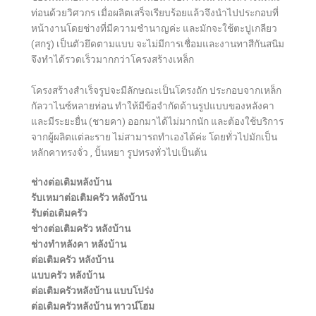
ท่อนด้วยวิศวกร เมื่อผลิตเสร็จเรียบร้อยแล้วจึงนำไปประกอบที่
หน้างานโดยช่างที่มีความชำนาญค่ะ และมักจะใช้ตะปูเกลียว
(สกรู) เป็นตัวยึดตามแบบ จะไม่มีการเชื่อมและงานทาสีกันสนิม
จึงทำได้รวดเร็วมากกว่าโครงสร้างเหล็ก
โครงสร้างสำเร็จรูปจะมีลักษณะเป็นโครงถัก ประกอบจากเหล็ก
กัลวาไนซ์หลายท่อน ทำให้มีข้อจำกัดด้านรูปแบบของหลังคา
และมีระยะยื่น (ชายคา) ออกมาได้ไม่มากนัก และต้องใช้บริการ
จากผู้ผลิตแต่ละราย ไม่สามารถทำเองได้ค่ะ โดยทั่วไปมักเป็น
หลักคาทรงจั่ว , ปั้นหยา รูปทรงทั่วไปเป็นต้น
ช่างต่อเติมหลังบ้าน
รับเหมาต่อเติมครัว หลังบ้าน
รับต่อเติมครัว
ช่างต่อเติมครัว หลังบ้าน
ช่างทําหลังคา หลังบ้าน
ต่อเติมครัว หลังบ้าน
แบบครัว หลังบ้าน
ต่อเติมครัวหลังบ้าน แบบโปร่ง
ต่อเติมครัวหลังบ้าน ทาวน์โฮม