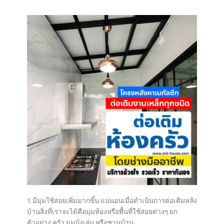
1.มีมุมใช้สอยเพิ่มมากขึ้น แน่นอนเมื่อดำเนินการต่อเติมหลัง
บ้านสิ่งที่เราจะได้คือมุมห้องหรือพื้นที่ใช้สอยต่างๆ ยก
ตัวอย่าง ครัว มุมนั่งเล่น หรือชานบ้าน