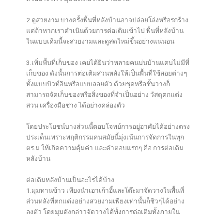
2.ดูสวยงาม บางครั้งพื้นที่หลังบ้านอาจปล่อยโล่งหรือรกร้าง
แต่ถ้าหากเราดำเนินด้วยการต่อเติมเข้าไป พื้นที่หลังบ้าน
ในแบบเดิมนี้จะสวยงามและดูสดใหม่ขึ้นอย่างแน่นอน
3.เพิ่มพื้นที่เก็บของ เคยได้ยินว่าหลายคนบ่นบ้านแคบไม่มีที่
เก็บของ ดังนั้นการต่อเติมส่วนหลังให้เป็นพื้นที่ใช้สอยต่างๆ
ทั้งแบบบิวท์อินหรือแบบลอยตัว ด้วยชุดหรือชั้นวางก็
สามารถจัดเก็บของหรือสิ่งของที่จำเป็นอย่าง วัสดุตกแต่ง
สวน เครื่องมือช่าง ได้อย่างคล่องตัว
โดยประโยชน์บางส่วนนี้ตอบโจทย์การอยู่อาศัยได้อย่างตรง
ประเด็นเพราะพฤติกรรมคนสมัยนี้มุ่งเน้นการจัดการในทุก
ตร.ม ให้เกิดความคุ้มค่า และคำตอบแรกๆ คือ การต่อเติม
หลังบ้าน
ต่อเติมหลังบ้านเป็นอะไรได้บ้าง
1.มุมทานข้าว เพียงนำเอาเก้าอี้และโต๊ะมาจัดวางในพื้นที่
ส่วนหลังที่ตกแต่งอย่างสวยงามเพียงเท่านั้นก็ชิวๆได้อย่าง
ลงตัว โดยมุมดังกล่าวจัดวางได้ทั้งการต่อเติมทั้งภายใน