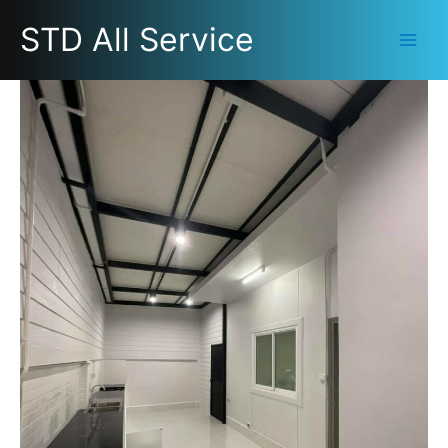
Skip
STD All Service
to
content