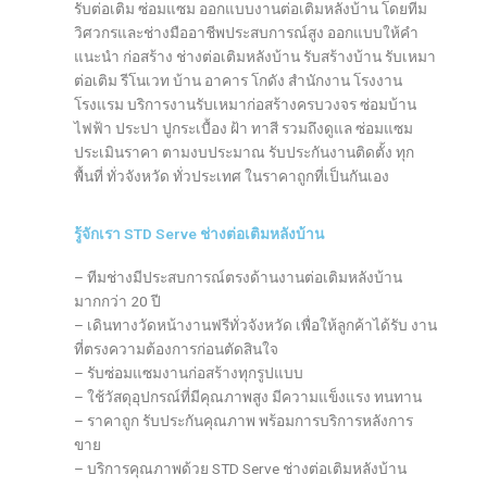
รับต่อเติม ซ่อมแซม ออกแบบงานต่อเติมหลังบ้าน โดยทีม
วิศวกรและช่างมืออาชีพประสบการณ์สูง ออกแบบให้คำ
แนะนำ ก่อสร้าง ช่างต่อเติมหลังบ้าน รับสร้างบ้าน รับเหมา
ต่อเติม รีโนเวท บ้าน อาคาร โกดัง สำนักงาน โรงงาน
โรงแรม บริการงานรับเหมาก่อสร้างครบวงจร ซ่อมบ้าน
ไฟฟ้า ประปา ปูกระเบื้อง ฝ้า ทาสี รวมถึงดูแล ซ่อมแซม
ประเมินราคา ตามงบประมาณ รับประกันงานติดตั้ง ทุก
พื้นที่ ทั่วจังหวัด ทั่วประเทศ ในราคาถูกที่เป็นกันเอง
รู้จักเรา STD Serve ช่างต่อเติมหลังบ้าน
– ทีมช่างมีประสบการณ์ตรงด้านงานต่อเติมหลังบ้าน
มากกว่า 20 ปี
– เดินทางวัดหน้างานฟรีทั่วจังหวัด เพื่อให้ลูกค้าได้รับ งาน
ที่ตรงความต้องการก่อนตัดสินใจ
– รับซ่อมแซมงานก่อสร้างทุกรูปแบบ
– ใช้วัสดุอุปกรณ์ที่มีคุณภาพสูง มีความแข็งแรง ทนทาน
– ราคาถูก รับประกันคุณภาพ พร้อมการบริการหลังการ
ขาย
– บริการคุณภาพด้วย STD Serve ช่างต่อเติมหลังบ้าน