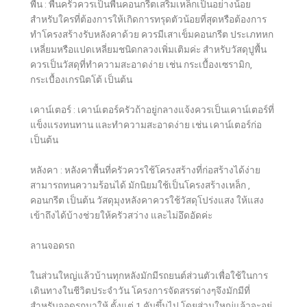
พื้น : พื้นครัวควรเป็นพื้นคอนกรีตเสริมเหล็กเป็นอย่างน้อย
สำหรับใครที่ต้องการให้เกิดการทรุดตัวน้อยที่สุดหรือต้องการ
ทำโครงสร้างรับหลังคาด้วย ควรมีเสาเข็มคอนกรีต ประเภทหก
เหลี่ยมหรือแปดเหลี่ยมชนิดกลวงเพิ่มเติมค่ะ สำหรับวัสดุปูพื้น
ควรเป็นวัสดุที่ทำความสะอาดง่าย เช่น กระเบื้องเซรามิก,
กระเบื้องเกรนิตโต้ เป็นต้น
เคาน์เตอร์ : เคาน์เตอร์ครัวถ้าอยู่กลางแจ้งควรเป็นเคาน์เตอร์ที่
แข็งแรงทนทาน และทำความสะอาดง่าย เช่น เคาน์เตอร์ก่อ
เป็นต้น
หลังคา : หลังคาพื้นที่ครัวควรใช้โครงสร้างที่ก่อสร้างได้ง่าย
สามารถทนความร้อนได้ มักนิยมใช้เป็นโครงสร้างเหล็ก ,
คอนกรีต เป็นต้น วัสดุมุงหลังคาควรใช้วัสดุโปร่งแสง ให้แสง
เข้าถึงได้บ้างช่วยให้ครัวสว่าง และไม่อึดอัดค่ะ
ลานจอดรถ
ในส่วนใหญ่แล้วบ้านทุกหลังมักมีรถยนต์ส่วนตัวเพื่อใช้ในการ
เดินทางในชีวิตประจำวัน โครงการจัดสรรต่างๆจึงมักมีที่
สำหรับจอดรถมาให้ ตั้งแต่ 1 คันขึ้นไป โดยส่วนใหญ่แล้วจะอยู่