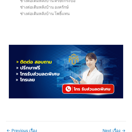
ช่างต่อเติมหลังบ้าน ศรีษะกระบือ
ช่างต่อเติมหลังบ้าน องครักษ์
ช่างต่อเติมหลังบ้าน โพธิ์แทน
←
Previous เรื่อง
Next เรื่อง
→