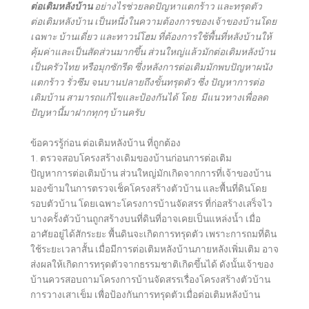
ต่อเติมหลังบ้าน
อย่างไรช่วยลดปัญหาแตกร้าว และทรุดตัว
ต่อเติมหลังบ้าน เป็นหนึ่งในความต้องการของเจ้าของบ้านโดย
เฉพาะ บ้านเดี่ยว และทาวน์โฮม ที่ต้องการใช้พื้นที่หลังบ้านให้
คุ้มค่าและเป็นสัดส่วนมากขึ้น ส่วนใหญ่แล้วมักต่อเติมหลังบ้าน
เป็นครัวไทย หรือมุกซักรีด ซึ่งหลังการต่อเติมมักพบปัญหาผนัง
แตกร้าว รั่วซึม จนบานปลายถึงขั้นทรุดตัว ซึ่ง ปัญหาการต่อ
เติมบ้าน สามารถแก้ไขและป้องกันได้ โดย มีแนวทางเพื่อลด
ปัญหานี้มาฝากทุกๆ บ้านครับ
ข้อควรรู้ก่อน ต่อเติมหลังบ้าน ที่ถูกต้อง
1. ตรวจสอบโครงสร้างเดิมของบ้านก่อนการต่อเติม
ปัญหาการต่อเติมบ้าน ส่วนใหญ่มักเกิดจากการที่เจ้าของบ้าน
มองข้ามในการตรวจเช็คโครงสร้างตัวบ้าน และพื้นที่ดินโดย
รอบตัวบ้าน โดยเฉพาะโครงการบ้านจัดสรร ที่ก่อสร้างเสร็จไว
บางครั้งตัวบ้านถูกสร้างบนที่ดินที่อาจเคยเป็นแหล่งน้ำ เมื่อ
อาศัยอยู่ได้สักระยะ พื้นดินจะเกิดการทรุดตัว เพราะการถมที่ดิน
ใช้ระยะเวลาสั้น เมื่อมีการต่อเติมหลังบ้านภายหลังเพิ่มเติม อาจ
ส่งผลให้เกิดการทรุดตัวจากธรรมชาติเกิดขึ้นได้ ดังนั้นเจ้าของ
บ้านควรสอบถามโครงการบ้านจัดสรรเรื่องโครงสร้างตัวบ้าน
การวางเสาเข็ม เพื่อป้องกันการทรุดตัวเมื่อต่อเติมหลังบ้าน