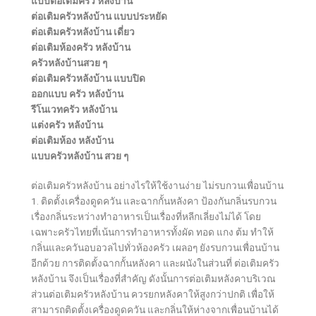
แบบต่อเติมครัว หลังบ้าน
ต่อเติมครัวหลังบ้าน แบบประหยัด
ต่อเติมครัวหลังบ้าน เดี่ยว
ต่อเติมห้องครัว หลังบ้าน
ครัวหลังบ้านสวย ๆ
ต่อเติมครัวหลังบ้าน แบบปิด
ออกแบบ ครัว หลังบ้าน
รีโนเวทครัว หลังบ้าน
แต่งครัว หลังบ้าน
ต่อเติมห้อง หลังบ้าน
แบบครัวหลังบ้าน สวย ๆ
ต่อเติมครัวหลังบ้าน อย่างไรให้ใช้งานง่าย ไม่รบกวนเพื่อนบ้าน
1. ติดตั้งเครื่องดูดควัน และฉากกั้นหลังคา ป้องกันกลิ่นรบกวน
เรื่องกลิ่นระหว่างทำอาหารเป็นเรื่องที่หลีกเลี่ยงไม่ได้ โดย
เฉพาะครัวไทยที่เน้นการทำอาหารทั้งผัด ทอด แกง ต้ม ทำให้
กลิ่นและควันอบอวลไปทั่วห้องครัว เผลอๆ ยังรบกวนเพื่อนบ้าน
อีกด้วย การติดตั้งฉากกั้นหลังคา และผนังในส่วนที่ ต่อเติมครัว
หลังบ้าน จึงเป็นเรื่องที่สำคัญ ดังนั้นการต่อเติมหลังคาบริเวณ
ส่วนต่อเติมครัวหลังบ้าน ควรยกหลังคาให้สูงกว่าปกติ เพื่อให้
สามารถติดตั้งเครื่องดูดควัน และกลิ่นให้ห่างจากเพื่อนบ้านได้