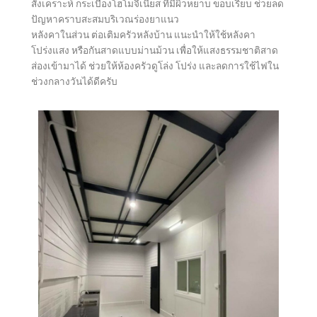
สังเคราะห์ กระเบื้องโฮโมจีเนียส ที่มีผิวหยาบ ขอบเรียบ ช่วยลด
ปัญหาคราบสะสมบริเวณร่องยาแนว
หลังคาในส่วน ต่อเติมครัวหลังบ้าน แนะนำให้ใช้หลังคา
โปร่งแสง หรือกันสาดแบบม่านม้วน เพื่อให้แสงธรรมชาติสาด
ส่องเข้ามาได้ ช่วยให้ห้องครัวดูโล่ง โปร่ง และลดการใช้ไฟใน
ช่วงกลางวันได้ดีครับ