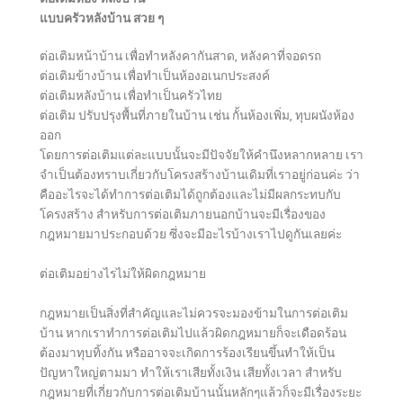
แบบครัวหลังบ้าน สวย ๆ
ต่อเติมหน้าบ้าน เพื่อทำหลังคากันสาด, หลังคาที่จอดรถ
ต่อเติมข้างบ้าน เพื่อทำเป็นห้องอเนกประสงค์
ต่อเติมหลังบ้าน เพื่อทำเป็นครัวไทย
ต่อเติม ปรับปรุงพื้นที่ภายในบ้าน เช่น กั้นห้องเพิ่ม, ทุบผนังห้อง
ออก
โดยการต่อเติมแต่ละแบบนั้นจะมีปัจจัยให้คำนึงหลากหลาย เรา
จำเป็นต้องทราบเกี่ยวกับโครงสร้างบ้านเดิมที่เราอยู่ก่อนค่ะ ว่า
คืออะไรจะได้ทำการต่อเติมได้ถูกต้องและไม่มีผลกระทบกับ
โครงสร้าง สำหรับการต่อเติมภายนอกบ้านจะมีเรื่องของ
กฎหมายมาประกอบด้วย ซึ่งจะมีอะไรบ้างเราไปดูกันเลยค่ะ
ต่อเติมอย่างไรไม่ให้ผิดกฎหมาย
กฎหมายเป็นสิ่งที่สำคัญและไม่ควรจะมองข้ามในการต่อเติม
บ้าน หากเราทำการต่อเติมไปแล้วผิดกฎหมายก็จะเดือดร้อน
ต้องมาทุบทิ้งกัน หรืออาจจะเกิดการร้องเรียนขึ้นทำให้เป็น
ปัญหาใหญ่ตามมา ทำให้เราเสียทั้งเงิน เสียทั้งเวลา สำหรับ
กฎหมายที่เกี่ยวกับการต่อเติมบ้านนั้นหลักๆแล้วก็จะมีเรื่องระยะ