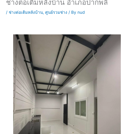
ช่างต่อเติมหลังบ้าน อำเภอปากพลี
/
ช่างต่อเติมหลังบ้าน
,
ศูนย์รวมช่าง
/ By
nud