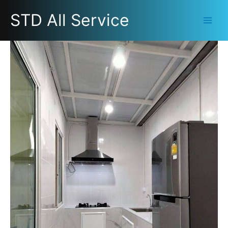
Skip
STD All Service
to
content