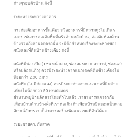
ต่างๆรอบตัวบ้าน ดังนี้
ระยะห่างระหว่างอาคาร
การต่อเติมอาคารชั้นเดียว หรืออาคารที่มีความสูงไม่เกิน 9
เมตร เช่นการต่อเติมพื้นที่ครัวด้านหลังบ้าน , ต่อเติมห้องด้าน
ข้างรวมถึงลานจอดรถนั้น จะมีข้อกำหนดเรื่องระยะห่างของ
ผนังและที่ดินบ้านข้างเคียง ดังนี้
ผนังที่มีช่องเปิด ( เช่น หน้าต่าง, ช่องลมระบายอากาศ, ช่องแสง
หรือบล็อคแก้ว) ควรมีระยะห่างจากแนวเขตที่ดินข้างเคียงไม่
น้อยกว่า 2.00 เมตร
ผนังทึบ (ไม่มีช่องแสง) ควรมีระยะห่างจากแนวเขตที่ดินข้าง
เคียงไม่น้อยกว่า 50 เซนติเมตร
สำหรับหมู่บ้านจัดสรรโดยทั่วไปแล้ว เราสามารถเจรจากับ
เพื่อนบ้านด้านข้างฝั่งที่เราต่อเติม ถ้าเพื่อนบ้านยินยอมเป็นลาย
ลักษณ์อักษร เราก็สามารถสร้างชิดแนวเขตที่ดินได้ค่ะ
ระยะชายคา, กันสาด