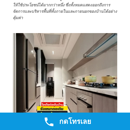
ให้ใช้ประโยชน์ได้มากกว่าหนึ่ง ซึ่งทั้งหมดแสดงออกถึงการ
จัดการและบริหารพื้นที่ทั้งภายในและภายนอกของบ้านได้อย่าง
คุ้มค่า
กดโทรเลย