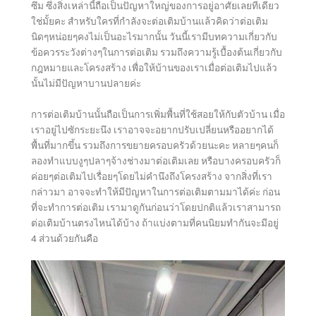
ซึม ซึ่งสิ่งเหล่านี้ถือเป็นปัญหาใหญ่ของการอยู่อาศัยเลยทีเดียว
ใช่มั้ยคะ สำหรับใครที่กำลังจะต่อเติมบ้านแล้วคิดว่าต่อเติม
นิดๆหน่อยๆคงไม่เป็นอะไรมากนั้น วันนี้เรามีบทความเกี่ยวกับ
ข้อควรระวังต่างๆในการต่อเติม รวมถึงความรู้เบื้องต้นเกี่ยวกับ
กฎหมายและโครงสร้าง เพื่อให้บ้านของเราเมื่อต่อเติมไปแล้ว
นั้นไม่มีปัญหาบานปลายค่ะ
การต่อเติมบ้านนั้นถือเป็นการเพิ่มพื้นที่ใช้สอยให้กับตัวบ้าน เมื่อ
เราอยู่ไปซักระยะนึง เราอาจจะอยากปรับเปลี่ยนหรืออยากได้
พื้นที่มากขึ้น รวมถึงการขยายครอบครัวด้วยนะคะ หลายๆคนก็
ลองทำแบบงูๆปลาๆจ้างช่างมาต่อเติมเลย หรือบางครอบครัวก็
ค่อยๆต่อเติมไปเรื่อยๆโดยไม่คำนึงถึงโครงสร้าง จากสิ่งที่เรา
กล่าวมา อาจจะทำให้มีปัญหาในการต่อเติมตามมาได้ค่ะ ก่อน
ที่จะทำการต่อเติม เรามาดูกันก่อนว่าโดยปกติแล้วเราสามารถ
ต่อเติมบ้านตรงไหนได้บ้าง ถ้าแบ่งตามที่คนนิยมทำกันจะมีอยู่
4 ส่วนด้วยกันคือ