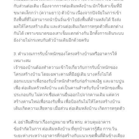
กับส่วนต่อเติม เนื่องจากการต่อเติมหลังบ้าน มักใช้เสาเข็มที่มี
ขนาดเล็กกว่า (ความยาว) ตัวบ้าน เนื่องจากปัจจัยในการเข้า
ถึงพื้นที่ที่ไม่สามารถนำปั่นจั่นเข้าไปยังพื้นที่ด้านหลังได้ จึงส่ง
ผลให้โครงสร้างเดิม และส่วนต่อเติมเกิดการทรุดตัวที่แตกต่าง
กันได้ เพราะขนาดของเสาเข็มแตกต่างกัน อีกทั้งการเดินระบบ
ยังง่ายไม่กระทบกับตัวบ้านเดิมอีกด้วยครับ
3. คำนวณการรับน้ำหนักของโครงสร้างบ้านหรืออาคารให้
เหมาะสม
เจ้าของบ้านต้องทำความเข้าใจเกี่ยวกับการรับน้ำหนักของ
โครงสร้างบ้าน โดยเฉพาะคานที่มีอยู่เดิม บางครั้งไม่ได้
ออกแบบมาเพื่อรองรับน้ำหนักสำหรับก่อกำแพงอิฐ และฉาบปูน
เพื่อ ต่อเติมครัวหลังบ้าน แต่เป็นคานสำหรับรับน้ำหนักของพื้น
ประกอบกับ ไม่ควรเชื่อมคานยื่นออกไปจากคานเดิม แต่ควร
สร้างคานใหม่เพื่อรองรับพื้น เพื่อป้องกันไม่ให้โครงสร้างบ้าน
เดิมเกิดความเสียหาย เมื่อส่วน ต่อเติมหลังบ้าน เกิดการทรุดตัว
4. อย่าลืมศึกษาเรื่องกฎหมาย หรือ พรบ. ควบคุมอาคาร
ข้อจำกัดในการ ต่อเติมหลังบ้าน ที่ทุกบ้านควรรู้คือ การเว้น
ระยะห่างระหว่างอาคารที่ก่อสร้างกับแนวเขตพื้นที่ดินข้างเคียง