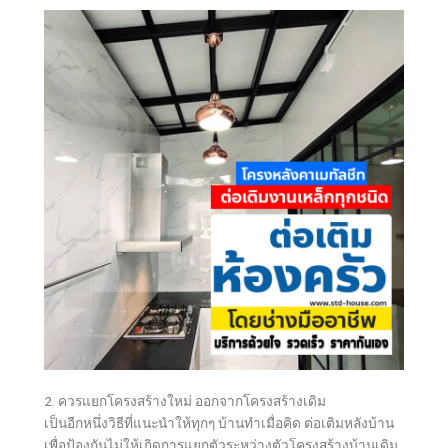
2. ควรแยกโครงสร้างใหม่ ออกจากโครงสร้างเดิม
เป็นอีกหนึ่งวิธีที่แนะนำให้ทุกๆ บ้านทำเมื่อคิด ต่อเติมหลังบ้าน
เพื่อป้องกันไม่ให้เกิดการแยกตัวระหว่างตัวโครงสร้างบ้านเดิม