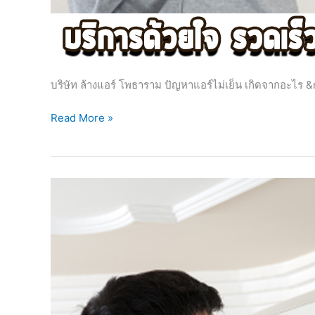
บริษัท ล้างแอร์ โพธาราม ปัญหาแอร์ไม่เย็น เกิดจากอะไร &
Read More »
บริษัท
ล้าง
แอร์
บ้านนา