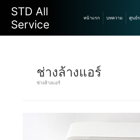
Skip
STD All
to
หน้าแรก
บทความ
ศูนย์
content
Service
ช่างล้างแอร์
ช่างล้างแอร์
ล้าง
แอร์
องครักษ์